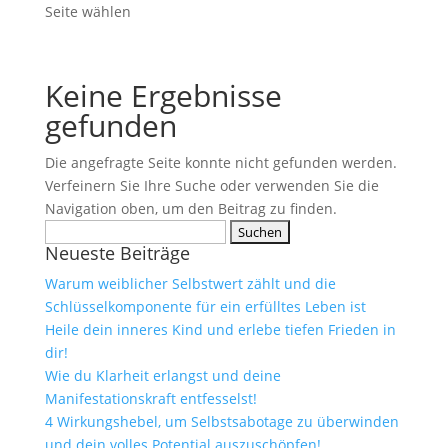
Seite wählen
Keine Ergebnisse
gefunden
Die angefragte Seite konnte nicht gefunden werden.
Verfeinern Sie Ihre Suche oder verwenden Sie die
Navigation oben, um den Beitrag zu finden.
Suchen
Neueste Beiträge
nach:
Warum weiblicher Selbstwert zählt und die
Schlüsselkomponente für ein erfülltes Leben ist
Heile dein inneres Kind und erlebe tiefen Frieden in
dir!
Wie du Klarheit erlangst und deine
Manifestationskraft entfesselst!
4 Wirkungshebel, um Selbstsabotage zu überwinden
und dein volles Potential auszuschöpfen!