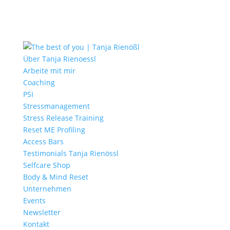
Über Tanja Rienoessl
Arbeite mit mir
Coaching
PSI
Stressmanagement
Stress Release Training
Reset ME Profiling
Access Bars
Testimonials Tanja Rienössl
Selfcare Shop
Body & Mind Reset
Unternehmen
Events
Newsletter
Kontakt