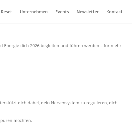
 Reset
Unternehmen
Events
Newsletter
Kontakt
und Energie dich 2026 begleiten und führen werden – für mehr
rstützt dich dabei, dein Nervensystem zu regulieren, dich
 spüren möchten.