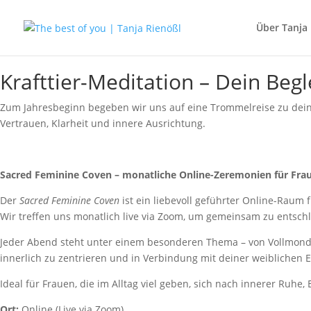
Über Tanja 
Krafttier-Meditation – Dein Begl
Zum Jahresbeginn begeben wir uns auf eine Trommelreise zu deinem
Vertrauen, Klarheit und innere Ausrichtung.
Sacred Feminine Coven – monatliche Online-Zeremonien für Fra
Der
Sacred Feminine Coven
ist ein liebevoll geführter Online-Raum 
Wir treffen uns monatlich live via Zoom, um gemeinsam zu entschl
Jeder Abend steht unter einem besonderen Thema – von Vollmondri
innerlich zu zentrieren und in Verbindung mit deiner weiblichen
Ideal für Frauen, die im Alltag viel geben, sich nach innerer Ruh
Ort:
Online (Live via Zoom)