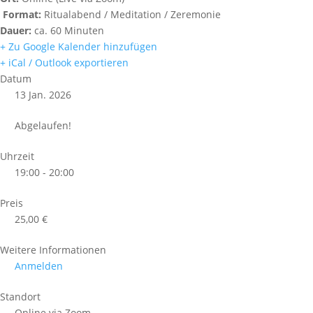
Format:
Ritualabend / Meditation / Zeremonie
Dauer:
ca. 60 Minuten
+ Zu Google Kalender hinzufügen
+ iCal / Outlook exportieren
Datum
13 Jan. 2026
Abgelaufen!
Uhrzeit
19:00 - 20:00
Preis
25,00 €
Weitere Informationen
Anmelden
Standort
Online via Zoom