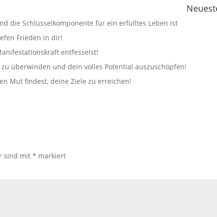
Neuest
d die Schlüsselkomponente für ein erfülltes Leben ist
efen Frieden in dir!
anifestationskraft entfesselst!
zu überwinden und dein volles Potential auszuschöpfen!
n Mut findest, deine Ziele zu erreichen!
r sind mit
*
markiert