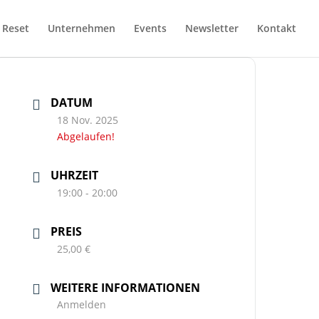
 Reset
Unternehmen
Events
Newsletter
Kontakt
DATUM
18 Nov. 2025
Abgelaufen!
UHRZEIT
19:00 - 20:00
PREIS
25,00 €
WEITERE INFORMATIONEN
Anmelden