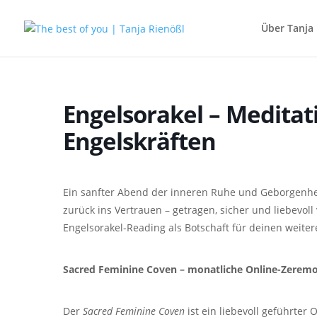
Über Tanja 
Engelsorakel – Meditat
Engelskräften
Ein sanfter Abend der inneren Ruhe und Geborgenhei
zurück ins Vertrauen – getragen, sicher und liebevo
Engelsorakel-Reading als Botschaft für deinen weite
Sacred Feminine Coven – monatliche Online-Zeremo
Der
Sacred Feminine Coven
ist ein liebevoll geführter