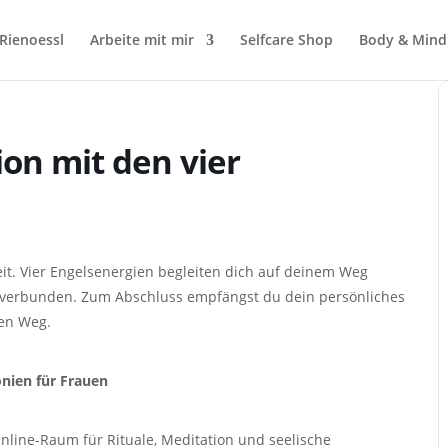
Rienoessl
Arbeite mit mir
Selfcare Shop
Body & Mind
ion mit den vier
t. Vier Engelsenergien begleiten dich auf deinem Weg
ll verbunden. Zum Abschluss empfängst du dein persönliches
ren Weg.
nien für Frauen
 Online-Raum für Rituale, Meditation und seelische