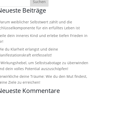
Neueste Beiträge
arum weiblicher Selbstwert zählt und die
chlüsselkomponente für ein erfülltes Leben ist
eile dein inneres Kind und erlebe tiefen Frieden in
ir!
ie du Klarheit erlangst und deine
anifestationskraft entfesselst!
 Wirkungshebel, um Selbstsabotage zu überwinden
nd dein volles Potential auszuschöpfen!
erwirkliche deine Träume: Wie du den Mut findest,
eine Ziele zu erreichen!
Neueste Kommentare