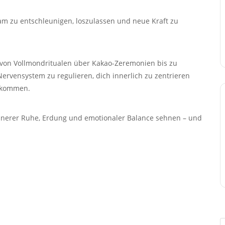
am zu entschleunigen, loszulassen und neue Kraft zu
von Vollmondritualen über Kakao-Zeremonien bis zu
Nervensystem zu regulieren, dich innerlich zu zentrieren
u kommen.
h innerer Ruhe, Erdung und emotionaler Balance sehnen – und