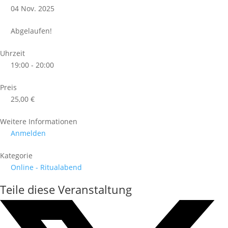
04 Nov. 2025
Abgelaufen!
Uhrzeit
19:00 - 20:00
Preis
25,00 €
Weitere Informationen
Anmelden
Kategorie
Online - Ritualabend
Teile diese Veranstaltung