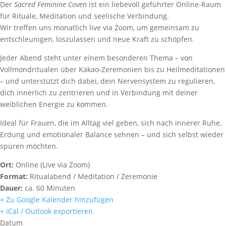
Der
Sacred Feminine Coven
ist ein liebevoll geführter Online-Raum
für Rituale, Meditation und seelische Verbindung.
Wir treffen uns monatlich live via Zoom, um gemeinsam zu
entschleunigen, loszulassen und neue Kraft zu schöpfen.
Jeder Abend steht unter einem besonderen Thema – von
Vollmondritualen über Kakao-Zeremonien bis zu Heilmeditationen
– und unterstützt dich dabei, dein Nervensystem zu regulieren,
dich innerlich zu zentrieren und in Verbindung mit deiner
weiblichen Energie zu kommen.
Ideal für Frauen, die im Alltag viel geben, sich nach innerer Ruhe,
Erdung und emotionaler Balance sehnen – und sich selbst wieder
spüren möchten.
Ort:
Online (Live via Zoom)
Format:
Ritualabend / Meditation / Zeremonie
Dauer:
ca. 60 Minuten
+ Zu Google Kalender hinzufügen
+ iCal / Outlook exportieren
Datum