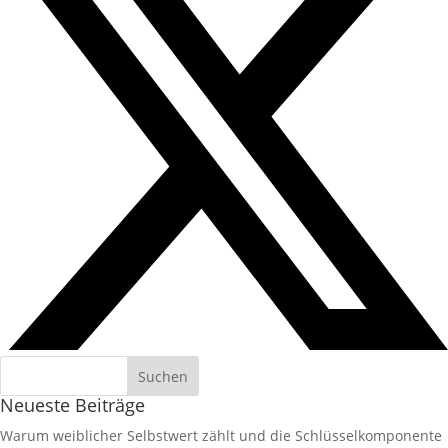
Neueste Beiträge
Warum weiblicher Selbstwert zählt und die Schlüsselkomponente